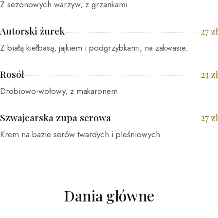
Z sezonowych warzyw, z grzankami.
Autorski żurek
27
zł
Z białą kiełbasą, jajkiem i podgrzybkami, na zakwasie.
Rosół
23
zł
Drobiowo-wołowy, z makaronem.
Szwajcarska zupa serowa
27
zł
Krem na bazie serów twardych i pleśniowych.
Dania główne